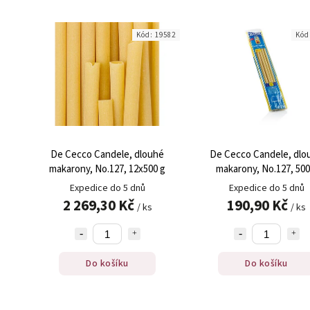
Kód:
19582
Kód
De Cecco Candele, dlouhé
De Cecco Candele, dlo
makarony, No.127, 12x500 g
makarony, No.127, 500
Expedice do 5 dnů
Expedice do 5 dnů
2 269,30 Kč
190,90 Kč
/ ks
/ ks
Do košíku
Do košíku