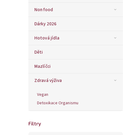
Non food
Dárky 2026
Hotová jídla
Děti
Mazlíčci
Zdravá výživa
Vegan
Detoxikace Organismu
Filtry