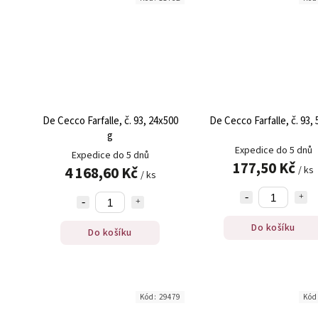
De Cecco Farfalle, č. 93, 24x500
De Cecco Farfalle, č. 93, 
g
Expedice do 5 dnů
Expedice do 5 dnů
177,50 Kč
4 168,60 Kč
/ ks
/ ks
Do košíku
Do košíku
Kód:
29479
Kód