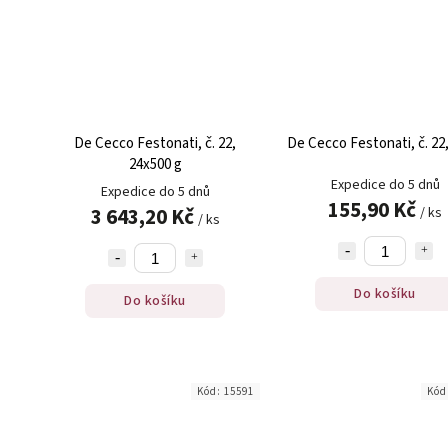
De Cecco Festonati, č. 22,
De Cecco Festonati, č. 22,
24x500 g
Expedice do 5 dnů
Expedice do 5 dnů
155,90 Kč
3 643,20 Kč
/ ks
/ ks
Do košíku
Do košíku
Kód:
15591
Kód