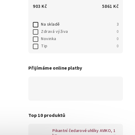
903
Kč
5861
Kč
Na skladě
3
Zdravá výživa
0
Novinka
0
Tip
0
Přijímáme online platby
Top 10 produktů
Pikantní čedarové uhlíky AVIKO, 1