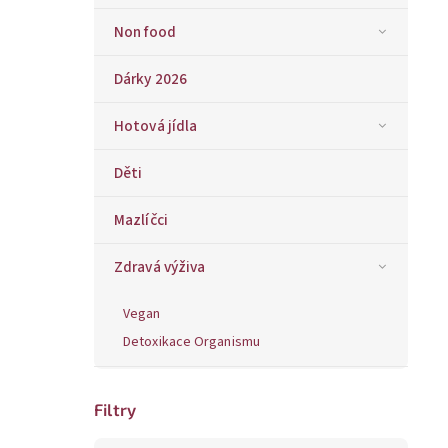
Non food
Dárky 2026
Hotová jídla
Děti
Mazlíčci
Zdravá výživa
Vegan
Detoxikace Organismu
Filtry