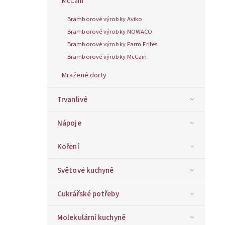
McCain
Bramborové výrobky Aviko
Bramborové výrobky NOWACO
Bramborové výrobky Farm Frites
Bramborové výrobky McCain
Mražené dorty
Trvanlivé
Nápoje
Koření
Světové kuchyně
Cukrářské potřeby
Molekulární kuchyně