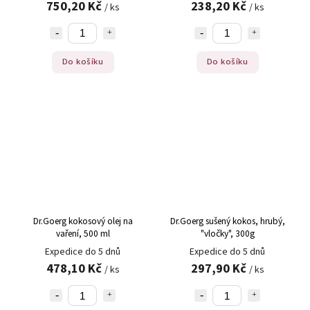
750,20 Kč
238,20 Kč
/ ks
/ ks
Do košíku
Do košíku
Dr.Goerg kokosový olej na
Dr.Goerg sušený kokos, hrubý,
vaření, 500 ml
"vločky", 300g
Expedice do 5 dnů
Expedice do 5 dnů
478,10 Kč
297,90 Kč
/ ks
/ ks