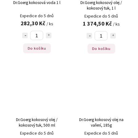
Dr.Goerg kokosová voda 1 l
Dr.Goerg kokosový olej /
kokosový tuk, 1 l
Expedice do 5 dnů
Expedice do 5 dnů
282,30 Kč
1 374,50 Kč
/ ks
/ ks
Do košíku
Do košíku
Dr.Goerg kokosový olej /
Dr.Goerg kokosový olej na
kokosový tuk, 500 ml
vaření, 185g
Expedice do 5 dnů
Expedice do 5 dnů