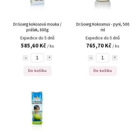
Abecedně
Dr.Goerg kokosová mouka /
Dr.Goerg Kokosmus - pyré, 500
prášek, 600g
ml
Expedice do 5 dnů
Expedice do 5 dnů
585,60 Kč
765,70 Kč
/ ks
/ ks
Do košíku
Do košíku