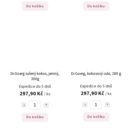
Do košíku
Do košíku
Dr.Goerg sušený kokos, jemný,
Dr.Goerg, kokosový cukr, 280 g
300g
Expedice do 5 dnů
Expedice do 5 dnů
297,90 Kč
297,90 Kč
/ ks
/ ks
Do košíku
Do košíku