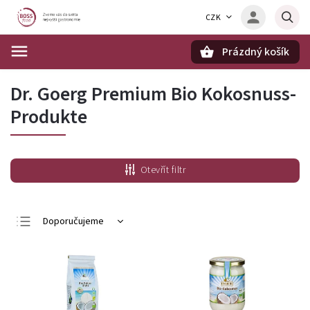
CZK
Prázdný košík
Hledat
Dr. Goerg Premium Bio Kokosnuss-
Produkte
Otevřít filtr
Doporučujeme
Nejlevnější
Nejdražší
Nejprodávanější