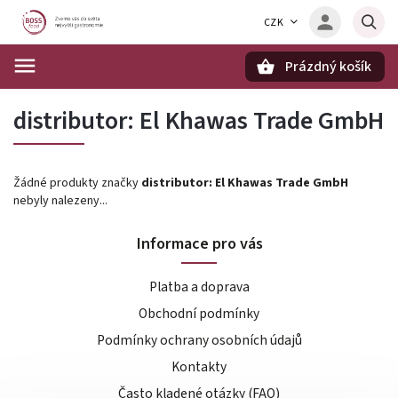
CZK
Prázdný košík
Hledat
distributor: El Khawas Trade GmbH
Žádné produkty značky
distributor: El Khawas Trade GmbH
nebyly nalezeny...
Informace pro vás
Platba a doprava
Obchodní podmínky
Podmínky ochrany osobních údajů
Kontakty
Často kladené otázky (FAQ)