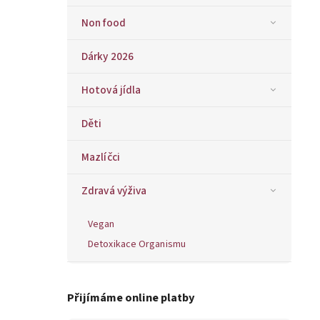
Non food
Dárky 2026
Hotová jídla
Děti
Mazlíčci
Zdravá výživa
Vegan
Detoxikace Organismu
Přijímáme online platby