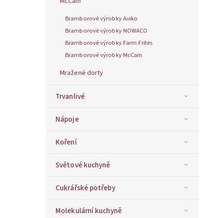
McCain
Bramborové výrobky Aviko
Bramborové výrobky NOWACO
Bramborové výrobky Farm Frites
Bramborové výrobky McCain
Mražené dorty
Trvanlivé
Nápoje
Koření
Světové kuchyně
Cukrářské potřeby
Molekulární kuchyně