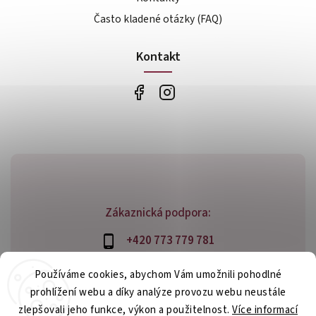
Často kladené otázky (FAQ)
Kontakt
Zákaznická podpora:
+420 773 779 781
info@bossfood.cz
Používáme cookies, abychom Vám umožnili pohodlné
prohlížení webu a díky analýze provozu webu neustále
zlepšovali jeho funkce, výkon a použitelnost.
Více informací