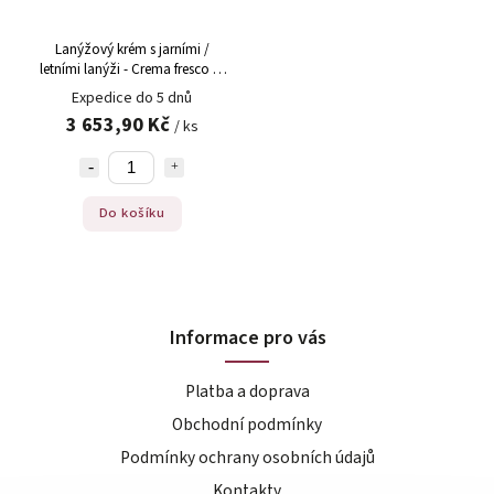
Lanýžový krém s jarními /
letními lanýži - Crema fresco di
Tartuffo, 1 kg
Expedice do 5 dnů
3 653,90 Kč
/ ks
Do košíku
Informace pro vás
Platba a doprava
Obchodní podmínky
Podmínky ochrany osobních údajů
Kontakty