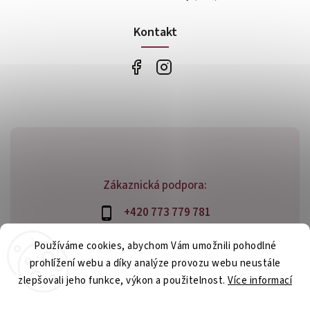
Kontakt
Zákaznická podpora:
+420 773 779 781
info@bossfood.cz
Používáme cookies, abychom Vám umožnili pohodlné
prohlížení webu a díky analýze provozu webu neustále
zlepšovali jeho funkce, výkon a použitelnost.
Více informací
Copyright 2026
bossfood.cz
. Všechna práva vyhrazena.
Nastavení