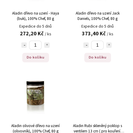
Aladin dřevo na uzení - Haya
Aladin dřevo na uzení Jack
(buk), 100% Chef, 80 g
Daniels, 100% Chef, 80 g
Expedice do 5 dnů
Expedice do 5 dnů
272,20 Kč
373,40 Kč
/ ks
/ ks
Do košíku
Do košíku
Aladin olivové dřevo na uzení
Aladin Rubi skleněný poklop s
(olivovník), 100% Chef, 80 g
ventilem 13 cm ( pro kouření-