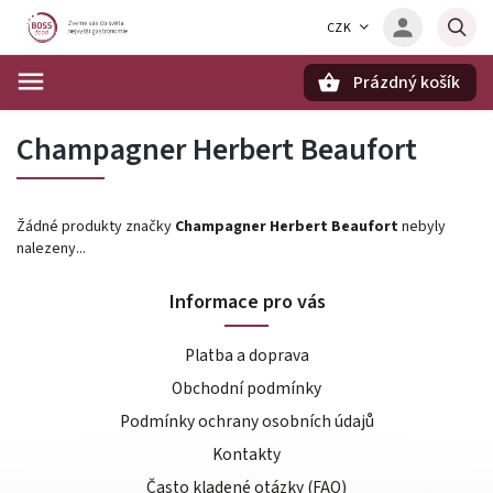
CZK
Prázdný košík
Hledat
Champagner Herbert Beaufort
Žádné produkty značky
Champagner Herbert Beaufort
nebyly
nalezeny...
Informace pro vás
Platba a doprava
Obchodní podmínky
Podmínky ochrany osobních údajů
Kontakty
Často kladené otázky (FAQ)