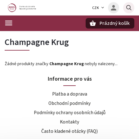
CZK
Prázdný košík
Hledat
Champagne Krug
Žádné produkty značky
Champagne Krug
nebyly nalezeny...
Informace pro vás
Platba a doprava
Obchodní podmínky
Podmínky ochrany osobních údajů
Kontakty
Často kladené otázky (FAQ)