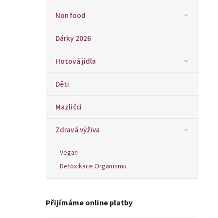
Non food
Dárky 2026
Hotová jídla
Děti
Mazlíčci
Zdravá výživa
Vegan
Detoxikace Organismu
Přijímáme online platby