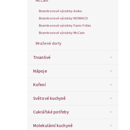
McCain
Bramborové výrobky Aviko
Bramborové výrobky NOWACO
Bramborové výrobky Farm Frites
Bramborové výrobky McCain
Mražené dorty
Trvanlivé
Nápoje
Koření
Světové kuchyně
Cukrářské potřeby
Molekulární kuchyně