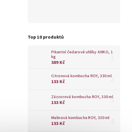
Top 10 produktů
Pikantní čedarové uhlíky AVIKO, 1
kg
389 Kč
Citronová kombucha ROY, 330 ml
133 Kč
Zázvorová kombucha ROY, 330 ml
133 Kč
Malinová kombucha ROY, 330 ml
133 Kč