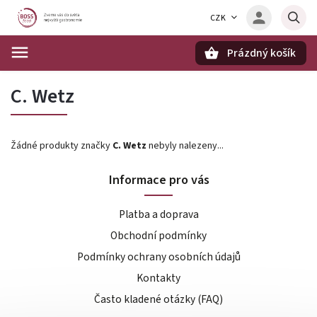
CZK
Prázdný košík
Hledat
C. Wetz
Žádné produkty značky
C. Wetz
nebyly nalezeny...
Informace pro vás
Platba a doprava
Obchodní podmínky
Podmínky ochrany osobních údajů
Kontakty
Často kladené otázky (FAQ)