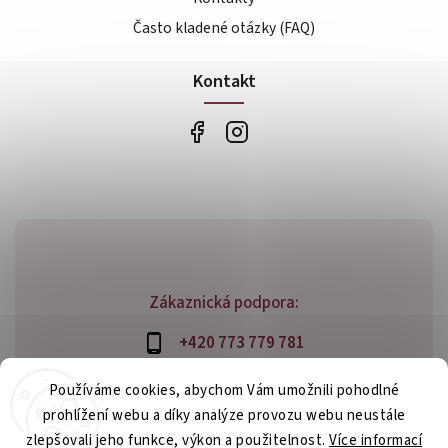
Často kladené otázky (FAQ)
Kontakt
Zákaznická podpora:
+420 773 779 781
info@bossfood.cz
Používáme cookies, abychom Vám umožnili pohodlné
prohlížení webu a díky analýze provozu webu neustále
zlepšovali jeho funkce, výkon a použitelnost.
Více informací