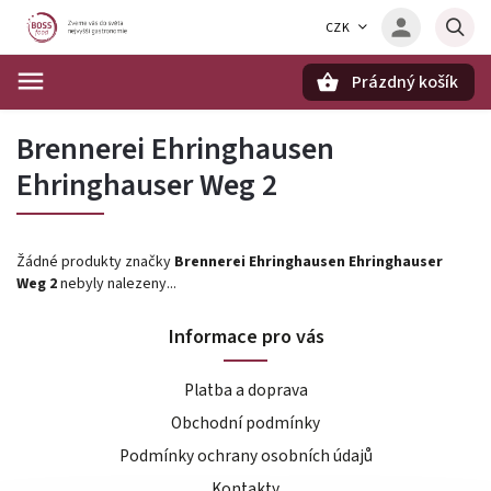
CZK
Prázdný košík
Hledat
Brennerei Ehringhausen
Ehringhauser Weg 2
Žádné produkty značky
Brennerei Ehringhausen Ehringhauser
Weg 2
nebyly nalezeny...
Informace pro vás
Platba a doprava
Obchodní podmínky
Podmínky ochrany osobních údajů
Kontakty