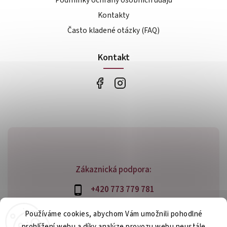
Kontakty
Často kladené otázky (FAQ)
Kontakt
Zákaznická podpora:
+420 773 779 781
info@bossfood.cz
Používáme cookies, abychom Vám umožnili pohodlné
prohlížení webu a díky analýze provozu webu neustále