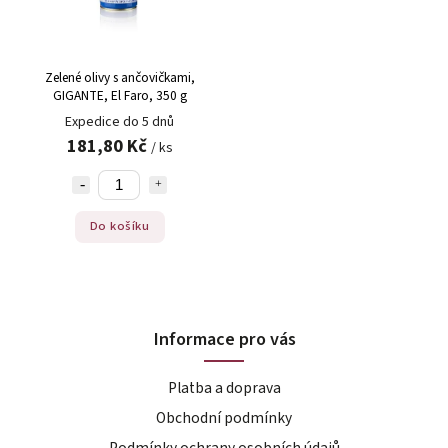
Abecedně
Zelené olivy s ančovičkami,
GIGANTE, El Faro, 350 g
Expedice do 5 dnů
181,80 Kč
/ ks
Do košíku
Informace pro vás
Platba a doprava
Obchodní podmínky
Podmínky ochrany osobních údajů