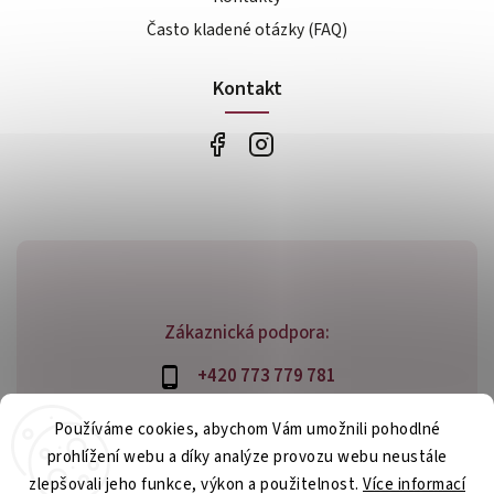
Často kladené otázky (FAQ)
Kontakt
Zákaznická podpora:
+420 773 779 781
info@bossfood.cz
Používáme cookies, abychom Vám umožnili pohodlné
prohlížení webu a díky analýze provozu webu neustále
zlepšovali jeho funkce, výkon a použitelnost.
Více informací