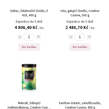
Gellan, želatinační činidlo, E
Iota, gelující činidlo, Creative
418, 400 g
Cuisine, 500 g
Expedice do 5 dnů
Expedice do 5 dnů
4 806,40 Kč
2 486,70 Kč
/ ks
/ ks
Do košíku
Do košíku
Meticell, želírující
Xanthan instant, zahušťovadlo,
methylzellulose, Creative Cuisine
Creative Cuisine, 400 g