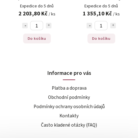
E 461, 300g
Expedice do 5 dnů
Expedice do 5 dnů
2 203,80 Kč
1 355,10 Kč
/ ks
/ ks
Do košíku
Do košíku
Informace pro vás
Platba a doprava
Obchodní podmínky
Podmínky ochrany osobních údajů
Kontakty
Často kladené otázky (FAQ)