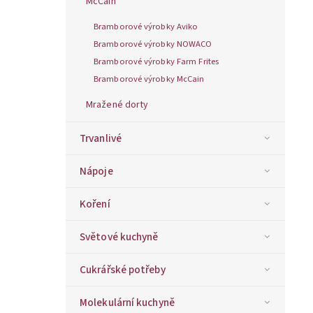
McCain
Bramborové výrobky Aviko
Bramborové výrobky NOWACO
Bramborové výrobky Farm Frites
Bramborové výrobky McCain
Mražené dorty
Trvanlivé
Nápoje
Koření
Světové kuchyně
Cukrářské potřeby
Molekulární kuchyně