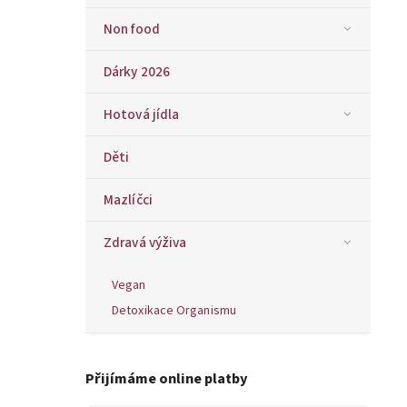
Non food
Dárky 2026
Hotová jídla
Děti
Mazlíčci
Zdravá výživa
Vegan
Detoxikace Organismu
Přijímáme online platby