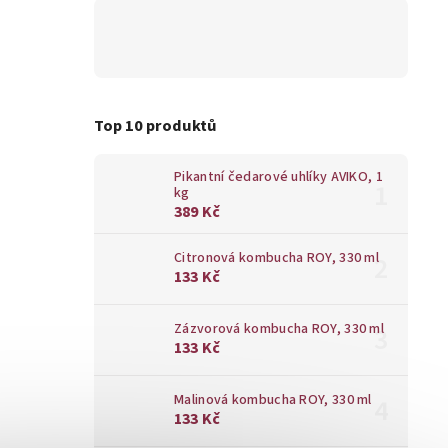
Top 10 produktů
Pikantní čedarové uhlíky AVIKO, 1
kg
389 Kč
Citronová kombucha ROY, 330 ml
133 Kč
Zázvorová kombucha ROY, 330 ml
133 Kč
Malinová kombucha ROY, 330 ml
133 Kč