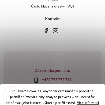
Často kladené otázky (FAQ)
Kontakt
Zákaznická podpora:
+420 773 779 781
info@bossfood.cz
Používáme cookies, abychom Vám umožnili pohodlné
prohlížení webu a díky analýze provozu webu neustále
zlepšovali jeho funkce, výkon a použitelnost.
Více informací