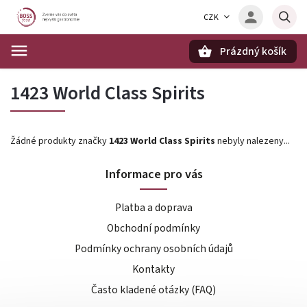
CZK
Prázdný košík
Hledat
1423 World Class Spirits
Žádné produkty značky
1423 World Class Spirits
nebyly nalezeny...
Informace pro vás
Platba a doprava
Obchodní podmínky
Podmínky ochrany osobních údajů
Kontakty
Často kladené otázky (FAQ)