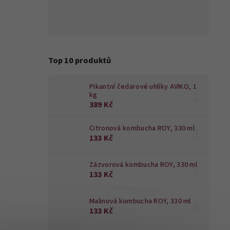
Top 10 produktů
Pikantní čedarové uhlíky AVIKO, 1
kg
389 Kč
Citronová kombucha ROY, 330 ml
133 Kč
Zázvorová kombucha ROY, 330 ml
133 Kč
Malinová kombucha ROY, 330 ml
133 Kč