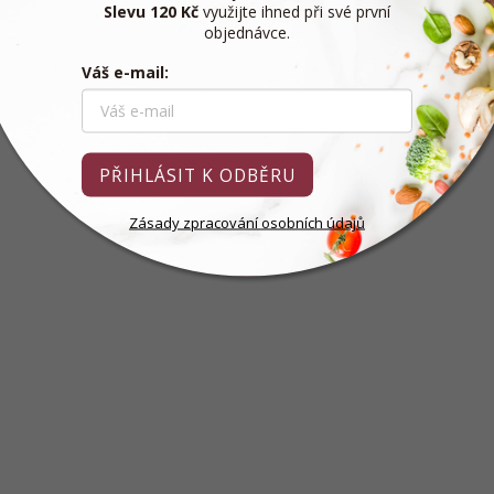
Slevu 120 Kč
využijte ihned při své první
objednávce.
Váš e-mail:
PŘIHLÁSIT K ODBĚRU
Zásady zpracování osobních údajů