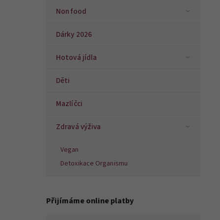
Non food
Dárky 2026
Hotová jídla
Děti
Mazlíčci
Zdravá výživa
Vegan
Detoxikace Organismu
Přijímáme online platby