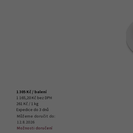
1 305 Kč
/ balení
1 165,20 Kč bez DPH
261 Kč / 1 kg
Expedice do 3 dnů
Můžeme doručit do:
12.8.2026
Možnosti doručení