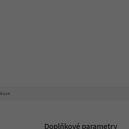
skuze
Doplňkové parametry