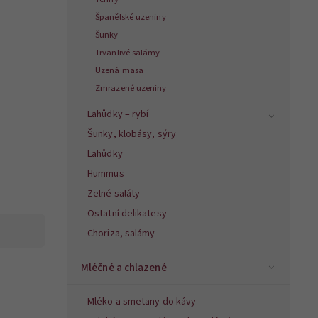
Španělské uzeniny
Šunky
Trvanlivé salámy
Uzená masa
Zmrazené uzeniny
Lahůdky – rybí
Šunky, klobásy, sýry
Lahůdky
Hummus
Zelné saláty
Ostatní delikatesy
Choriza, salámy
Mléčné a chlazené
Mléko a smetany do kávy