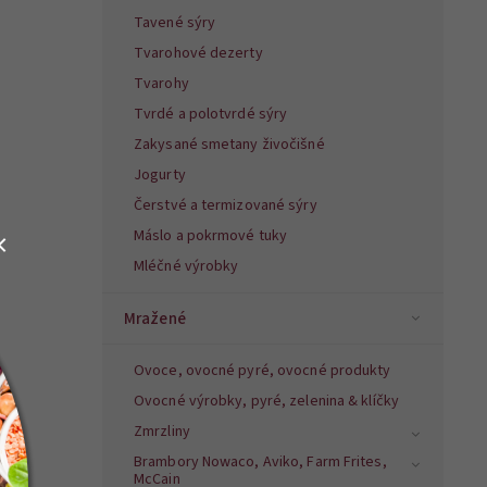
Tavené sýry
Tvarohové dezerty
Tvarohy
Tvrdé a polotvrdé sýry
Zakysané smetany živočišné
Jogurty
Čerstvé a termizované sýry
Máslo a pokrmové tuky
Mléčné výrobky
Mražené
Ovoce, ovocné pyré, ovocné produkty
Ovocné výrobky, pyré, zelenina & klíčky
Zmrzliny
Brambory Nowaco, Aviko, Farm Frites,
McCain