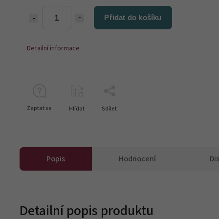
Přidat do košíku
Detailní informace
Zeptat se
Hlídat
Sdílet
Popis
Hodnocení
Di
Detailní popis produktu