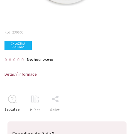
Kód:
230603
CHLAZENÁ
DOPRAVA
Neohodnoceno
Detailní informace
Zeptat se
Hlídat
Sdílet