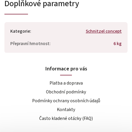
Doplňkové parametry
Kategorie
:
Schnitzel concept
Přepravní hmotnost
:
6 kg
Informace pro vás
Platba a doprava
Obchodní podmínky
Podmínky ochrany osobních údajů
Kontakty
Často kladené otázky (FAQ)