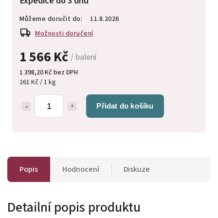
Expedice do 3 dnů
Můžeme doručit do:
11.8.2026
Možnosti doručení
1 566 Kč
/ balení
1 398,20 Kč bez DPH
261 Kč / 1 kg
Přidat do košíku
Popis
Hodnocení
Diskuze
Detailní popis produktu