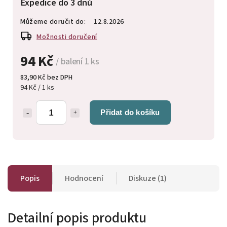
Expedice do 3 dnů
Můžeme doručit do:
12.8.2026
Možnosti doručení
94 Kč
/ balení 1 ks
83,90 Kč bez DPH
94 Kč / 1 ks
Přidat do košíku
Popis
Hodnocení
Diskuze (1)
Detailní popis produktu