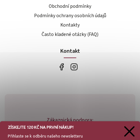
Obchodní podmínky
Podmínky ochrany osobních údajů
Kontakty
Často kladené otázky (FAQ)
Kontakt
Zákaznická podpora:
ZÍSKEJTE 120 KČ NA PRVNÍ NÁKUP!
+420 773 779 781
Přihlaste se k odběru našeho
newsletteru