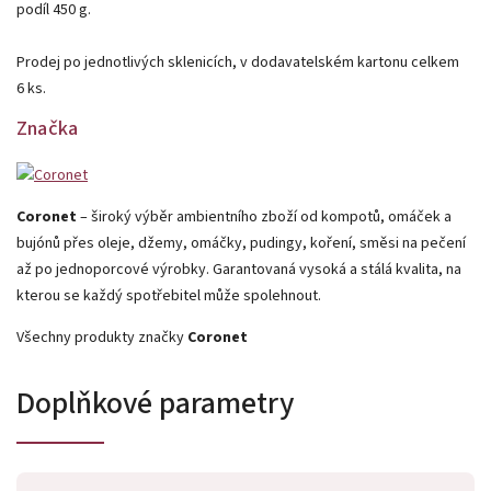
podíl 450 g.
Prodej po jednotlivých sklenicích, v dodavatelském kartonu celkem
6 ks.
Značka
Coronet
– široký výběr ambientního zboží od kompotů, omáček a
bujónů přes oleje, džemy, omáčky, pudingy, koření, směsi na pečení
až po jednoporcové výrobky. Garantovaná vysoká a stálá kvalita, na
kterou se každý spotřebitel může spolehnout.
Všechny produkty značky
Coronet
Doplňkové parametry