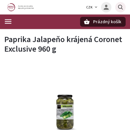
CZK
Prázdný košík
Hledat
Paprika Jalapeňo krájená Coronet
Exclusive 960 g