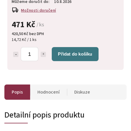
Můžeme doručit do:
10.8.2026
Možnosti doručení
471 Kč
/ ks
420,50 Kč bez DPH
14,72 Kč / 1 ks
Přidat do košíku
Popis
Hodnocení
Diskuze
Detailní popis produktu