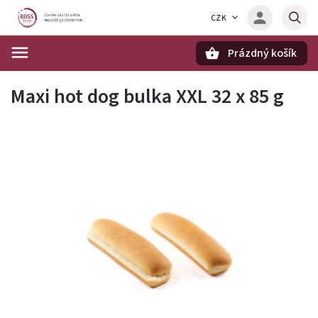
CZK
Prázdný košík
Hledat
Maxi hot dog bulka XXL 32 x 85 g