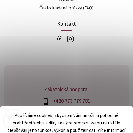
Často kladené otázky (FAQ)
Kontakt
Zákaznická podpora:
+420 773 779 781
info@bossfood.cz
Používáme cookies, abychom Vám umožnili pohodlné
prohlížení webu a díky analýze provozu webu neustále
zlepšovali jeho funkce, výkon a použitelnost.
Více informací