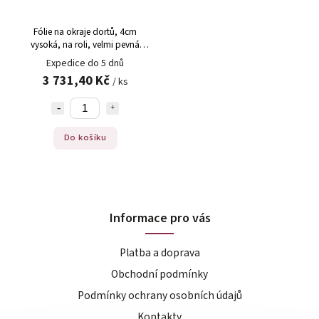
Fólie na okraje dortů, 4cm
vysoká, na roli, velmi pevná
kvalitní, 150µ, 200 m
Expedice do 5 dnů
3 731,40 Kč
/ ks
Do košíku
Informace pro vás
Platba a doprava
Obchodní podmínky
Podmínky ochrany osobních údajů
Kontakty