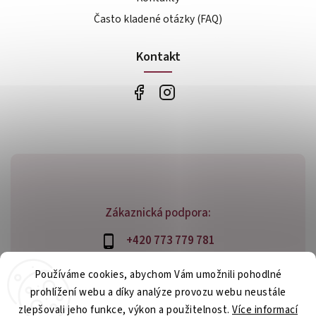
Často kladené otázky (FAQ)
Kontakt
Zákaznická podpora:
+420 773 779 781
info@bossfood.cz
Používáme cookies, abychom Vám umožnili pohodlné
prohlížení webu a díky analýze provozu webu neustále
zlepšovali jeho funkce, výkon a použitelnost.
Více informací