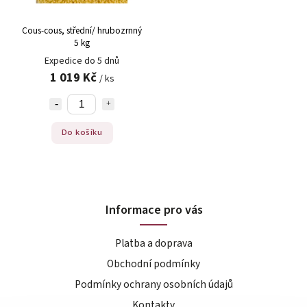
Cous-cous, střední/ hrubozrnný
5 kg
Expedice do 5 dnů
1 019 Kč
/ ks
Do košíku
Informace pro vás
Platba a doprava
Obchodní podmínky
Podmínky ochrany osobních údajů
Kontakty