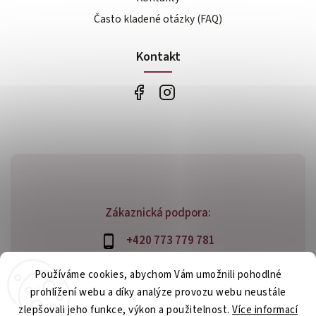
Často kladené otázky (FAQ)
Kontakt
Zákaznická podpora:
+420 773 779 781
info@bossfood.cz
Používáme cookies, abychom Vám umožnili pohodlné
prohlížení webu a díky analýze provozu webu neustále
zlepšovali jeho funkce, výkon a použitelnost.
Více informací