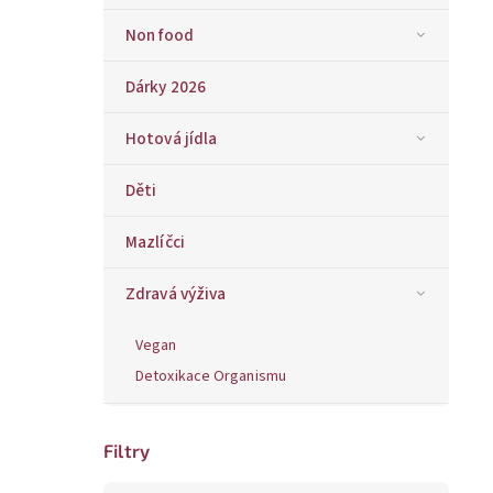
Non food
Dárky 2026
Hotová jídla
Děti
Mazlíčci
Zdravá výživa
Vegan
Detoxikace Organismu
Filtry