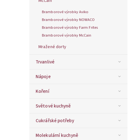
McCain
Bramborové výrobky Aviko
Bramborové výrobky NOWACO
Bramborové výrobky Farm Frites
Bramborové výrobky McCain
Mražené dorty
Trvanlivé
Nápoje
Koření
Světové kuchyně
Cukrářské potřeby
Molekulární kuchyně