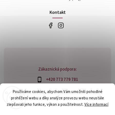
Kontakt
Zákaznická podpora:
+420 773 779 781
info@bossfood.cz
Používáme cookies, abychom Vám umožnili pohodlné
prohlížení webu a díky analýze provozu webu neustále
zlepšovali jeho funkce, výkon a použitelnost.
Více informací
Copyright 2026
bossfood.cz
. Všechna práva vyhrazena.
Nastavení