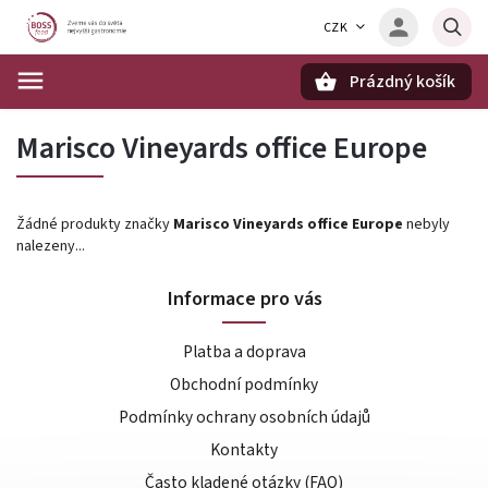
CZK
Prázdný košík
Hledat
Marisco Vineyards office Europe
Žádné produkty značky
Marisco Vineyards office Europe
nebyly
nalezeny...
Informace pro vás
Platba a doprava
Obchodní podmínky
Podmínky ochrany osobních údajů
Kontakty
Často kladené otázky (FAQ)