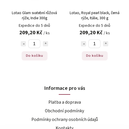
Lotao Glam svatební růžová
Lotao, Royal pearl black, černá
rýže, Indie 300g
rýže, Itálie, 300 g
Expedice do 5 dnů
Expedice do 5 dnů
209,20 Kč
209,20 Kč
/ ks
/ ks
Do košíku
Do košíku
Informace pro vás
Platba a doprava
Obchodní podmínky
Podmínky ochrany osobních údajů
Kontakty