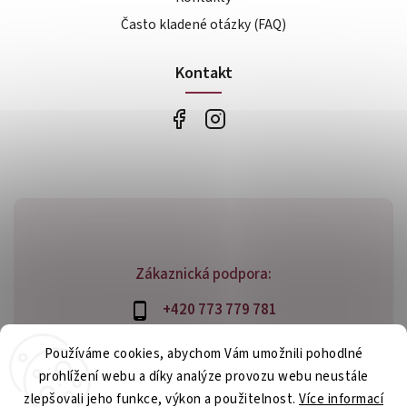
Často kladené otázky (FAQ)
Kontakt
Zákaznická podpora:
+420 773 779 781
info@bossfood.cz
Používáme cookies, abychom Vám umožnili pohodlné
prohlížení webu a díky analýze provozu webu neustále
zlepšovali jeho funkce, výkon a použitelnost.
Více informací