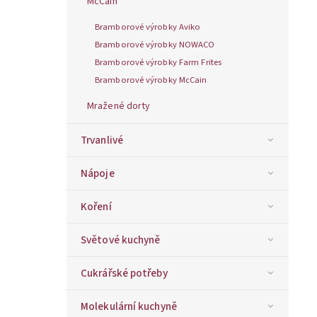
McCain
Bramborové výrobky Aviko
Bramborové výrobky NOWACO
Bramborové výrobky Farm Frites
Bramborové výrobky McCain
Mražené dorty
Trvanlivé
Nápoje
Koření
Světové kuchyně
Cukrářské potřeby
Molekulární kuchyně