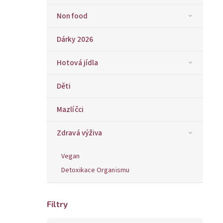
Non food
Dárky 2026
Hotová jídla
Děti
Mazlíčci
Zdravá výživa
Vegan
Detoxikace Organismu
Filtry