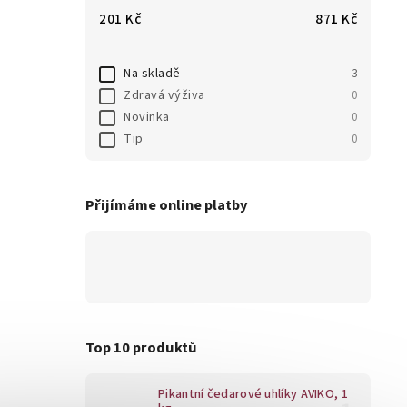
201
Kč
871
Kč
Na skladě
3
Zdravá výživa
0
Novinka
0
Tip
0
Přijímáme online platby
Top 10 produktů
Pikantní čedarové uhlíky AVIKO, 1