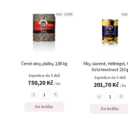
Kód:
11990
Kód
Černé olivy, plátky, 2,85 kg
Fíky, slazené, Hellriegel, 
čistá hmotnost 210 
Expedice do 5 dnů
Expedice do 5 dnů
750,20 Kč
201,70 Kč
/ ks
/ ks
Do košíku
Do košíku