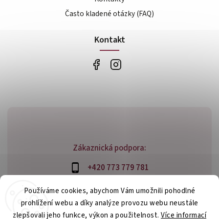
Často kladené otázky (FAQ)
Kontakt
Zákaznická podpora:
+420 773 779 781
info@bossfood.cz
Používáme cookies, abychom Vám umožnili pohodlné
prohlížení webu a díky analýze provozu webu neustále
zlepšovali jeho funkce, výkon a použitelnost.
Více informací