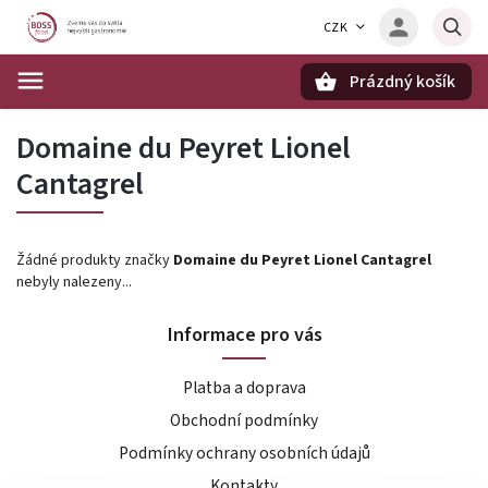
CZK
Prázdný košík
Hledat
Domaine du Peyret Lionel
Cantagrel
Žádné produkty značky
Domaine du Peyret Lionel Cantagrel
nebyly nalezeny...
Informace pro vás
Platba a doprava
Obchodní podmínky
Podmínky ochrany osobních údajů
Kontakty