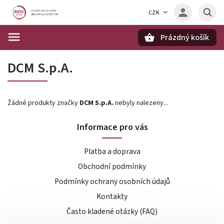
CZK
Prázdný košík
Hledat
DCM S.p.A.
Žádné produkty značky
DCM S.p.A.
nebyly nalezeny...
Informace pro vás
Platba a doprava
Obchodní podmínky
Podmínky ochrany osobních údajů
Kontakty
Často kladené otázky (FAQ)