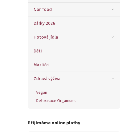
Non food
Dárky 2026
Hotová jídla
Děti
Mazlíčci
Zdravá výživa
Vegan
Detoxikace Organismu
Přijímáme online platby