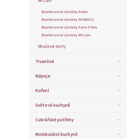
McCain
Bramborové výrobky Aviko
Bramborové výrobky NOWACO
Bramborové výrobky Farm Frites
Bramborové výrobky McCain
Mražené dorty
Trvanlivé
Nápoje
Koření
Světové kuchyně
Cukrářské potřeby
Molekulární kuchyně