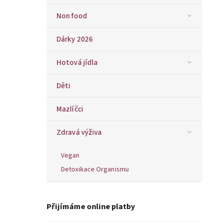
Non food
Dárky 2026
Hotová jídla
Děti
Mazlíčci
Zdravá výživa
Vegan
Detoxikace Organismu
Přijímáme online platby