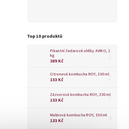
Top 10 produktů
Pikantní čedarové uhlíky AVIKO, 1
kg
389 Kč
Citronová kombucha ROY, 330 ml
133 Kč
Zázvorová kombucha ROY, 330 ml
133 Kč
Malinová kombucha ROY, 330 ml
133 Kč