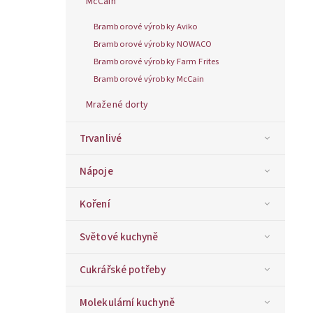
McCain
Bramborové výrobky Aviko
Bramborové výrobky NOWACO
Bramborové výrobky Farm Frites
Bramborové výrobky McCain
Mražené dorty
Trvanlivé
Nápoje
Koření
Světové kuchyně
Cukrářské potřeby
Molekulární kuchyně