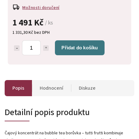
Možnosti doručení
1 491 Kč
/ ks
1 331,30 Kč bez DPH
Přidat do košíku
Popis
Hodnocení
Diskuze
Detailní popis produktu
Čajový koncentrát na bubble tea borůvka – tutti frutti kombinuje