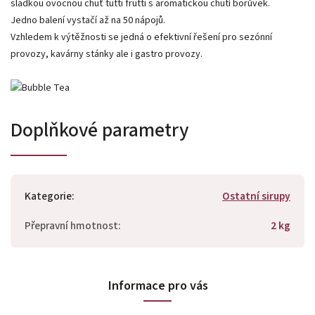
sladkou ovocnou chuť tutti frutti s aromatickou chutí borůvek.
Jedno balení vystačí až na 50 nápojů.
Vzhledem k výtěžnosti se jedná o efektivní řešení pro sezónní
provozy, kavárny stánky ale i gastro provozy.
Doplňkové parametry
Kategorie
:
Ostatní sirupy
Přepravní hmotnost
:
2 kg
Informace pro vás