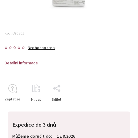
Kód:
680301
Neohodnoceno
Detailní informace
Zeptat se
Hlídat
Sdílet
Expedice do 3 dnů
Můžeme doručit do:
12.8.2026