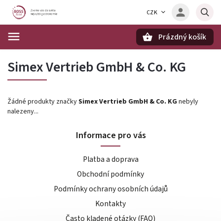
CZK
Prázdný košík
Hledat
Simex Vertrieb GmbH & Co. KG
Žádné produkty značky
Simex Vertrieb GmbH & Co. KG
nebyly
nalezeny...
Informace pro vás
Platba a doprava
Obchodní podmínky
Podmínky ochrany osobních údajů
Kontakty
Často kladené otázky (FAQ)